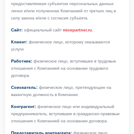
предоставляемая субъектом персональных данных
лично и/или полученная Компанией от третьих лиц в
силу закона и/или с согласия субъекта.
Сайт:
официальный сайт
micepartner.ru
.
Клиент:
физическое лицо, которому оказываются
услуги.
Работник:
физическое лицо, вступившее в трудовые
отношения с Компанией на основании трудового
договора.
Соискатель:
физическое лицо, претендующее на
вакантную должность в Компании.
Контрагент:
физическое лицо или индивидуальный
предприниматель, вступившие в гражданско-правовые
отношения с Компанией на основании договора.
Представитель контрагента:
физическое лицо,