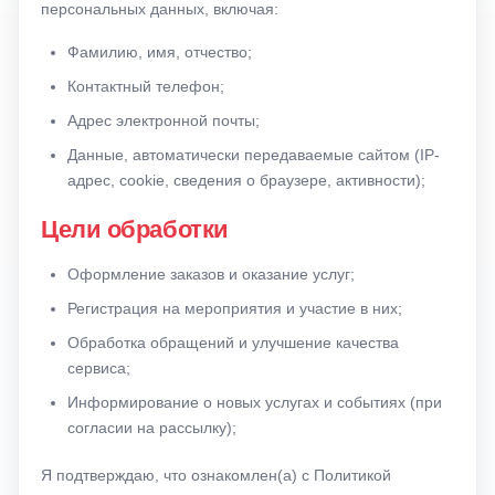
персональных данных, включая:
Фамилию, имя, отчество;
Контактный телефон;
Адрес электронной почты;
Данные, автоматически передаваемые сайтом (IP-
адрес, cookie, сведения о браузере, активности);
Цели обработки
Оформление заказов и оказание услуг;
Регистрация на мероприятия и участие в них;
Обработка обращений и улучшение качества
сервиса;
Информирование о новых услугах и событиях (при
согласии на рассылку);
Я подтверждаю, что ознакомлен(а) с Политикой