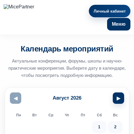
Личный кабинет
Меню
Календарь мероприятий
Актуальные конференции, форумы, школы и научно-
практические мероприятия. Выберите дату в календаре,
чтобы посмотреть подробную информацию.
Август 2026
◀
▶
Пн
Вт
Ср
Чт
Пт
Сб
Вс
1
2